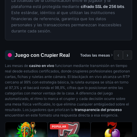
La totalidad de la comunicación entre el jugador y la
plataforma está protegida mediante
cifrado SSL de 256 bits
.
Este estándar, idéntico al que utilizan las instituciones
financieras de referencia, garantiza que los datos
personales y las transacciones permanezcan inaccesibles
durante cada sesión.
‹
›
Juego con Crupier Real
Todas las mesas
Las mesas de
casino en vivo
funcionan mediante transmisión en tiempo
real desde estudios certificados, donde crupieres profesionales gestionan
cartas, fichas y ruletas ante cámara. El blackjack en vivo alcanza un RTP
cercano al 99% con estrategia básica, la ruleta europea se sitúa en torno
al 97,3% y el bacará ronda el 98,9%, cifras que lo posicionan entre las
categorías con menor ventaja de la casa. A diferencia del juego
automatizado, el ritmo lo marca el crupier y cada decisión ocurre sobre
una mesa física verificable, lo que elimina cualquier ambigüedad sobre el
resultado. Los jugadores que priorizan la
transparencia del proceso
encuentran en este formato una respuesta directa a esa exigencia.
POPULAR