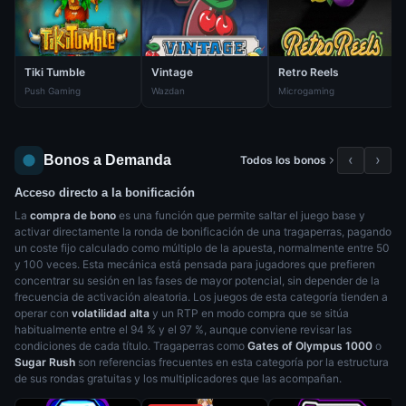
Tiki Tumble
Vintage
Retro Reels
Push Gaming
Wazdan
Microgaming
‹
›
Bonos a Demanda
Todos los bonos
Acceso directo a la bonificación
La
compra de bono
es una función que permite saltar el juego base y
activar directamente la ronda de bonificación de una tragaperras, pagando
un coste fijo calculado como múltiplo de la apuesta, normalmente entre 50
y 100 veces. Esta mecánica está pensada para jugadores que prefieren
concentrar su sesión en las fases de mayor potencial, sin depender de la
frecuencia de activación aleatoria. Los juegos de esta categoría tienden a
operar con
volatilidad alta
y un RTP en modo compra que se sitúa
habitualmente entre el 94 % y el 97 %, aunque conviene revisar las
condiciones de cada título. Tragaperras como
Gates of Olympus 1000
o
Sugar Rush
son referencias frecuentes en esta categoría por la estructura
de sus rondas gratuitas y los multiplicadores que las acompañan.