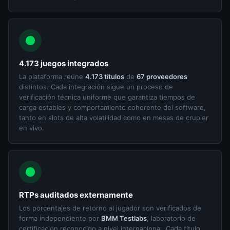
4.173 juegos integrados
La plataforma reúne
4.173 títulos
de
67 proveedores
distintos. Cada integración sigue un proceso de
verificación técnica uniforme que garantiza tiempos de
carga estables y comportamiento coherente del software,
tanto en slots de alta volatilidad como en mesas de crupier
en vivo.
RTPs auditados externamente
Los porcentajes de retorno al jugador son verificados de
forma independiente por
BMM Testlabs
, laboratorio de
certificación reconocido a nivel internacional. Cada título