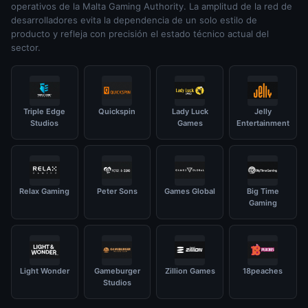
operativos de la Malta Gaming Authority. La amplitud de la red de
desarrolladores evita la dependencia de un solo estilo de
producto y refleja con precisión el estado técnico actual del
sector.
Triple Edge
Quickspin
Lady Luck
Jelly
Studios
Games
Entertainment
Relax Gaming
Peter Sons
Games Global
Big Time
Gaming
Light Wonder
Gameburger
Zillion Games
18peaches
Studios