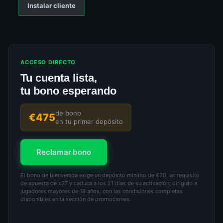
Instalar cliente
ACCESO DIRECTO
Tu cuenta lista,
tu bono esperando
de bono
€475
en tu primer depósito
Reclamar bono
El bono de bienvenida exige un depósito mínimo de €20, un requisito
de apuesta de x37 y caduca a los 21 días de su activación; dirigido a
jugadores mayores de 18 años, con las condiciones completas
disponibles en la sección de promociones.