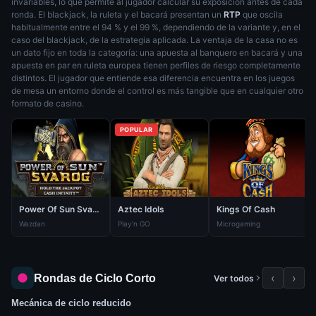
invariables, lo que permite al jugador calcular su exposición antes de cada
ronda. El blackjack, la ruleta y el bacará presentan un
RTP
que oscila
habitualmente entre el 94 % y el 99 %, dependiendo de la variante y, en el
caso del blackjack, de la estrategia aplicada. La ventaja de la casa no es
un dato fijo en toda la categoría: una apuesta al banquero en bacará y una
apuesta en par en ruleta europea tienen perfiles de riesgo completamente
distintos. El jugador que entiende esa diferencia encuentra en los juegos
de mesa un entorno donde el control es más tangible que en cualquier otro
formato de casino.
POPULAR
Power Of Sun Svarog
Aztec Idols
Kings Of Cash
Wazdan
Play'n GO
Microgaming
‹
›
Rondas de Ciclo Corto
Ver todos
Mecánica de ciclo reducido