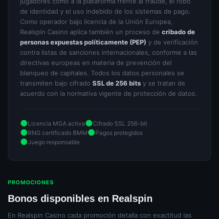
jugadores como a la plataforma frente al fraude, el robo
de identidad y el uso indebido de los sistemas de pago.
Como operador bajo licencia de la Unión Europea,
Realspin Casino aplica también un proceso de
cribado de
personas expuestas políticamente (PEP)
y de verificación
contra listas de sanciones internacionales, conforme a las
directivas europeas en materia de prevención del
blanqueo de capitales. Todos los datos personales se
transmiten bajo cifrado
SSL de 256 bits
y se tratan de
acuerdo con la normativa vigente de protección de datos.
Licencia MGA activa
Cifrado SSL 256-bit
RNG certificado BMM
Pagos protegidos
Juego responsable
PROMOCIONES
Bonos disponibles en Realspin
En Realspin Casino cada promoción detalla con exactitud las