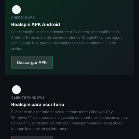
ANDROID APK
Realspin APK Android
La aplicación se instala mediante APK directo, compatible con
Android 10 en adelante, sin depender de Google Play. Los pagos
con Google Pay quedan disponibles desde el primer inicio de
sesión.
Descargar APK
CLIENTE WINDOWS
Realspin para escritorio
El cliente de escritorio nativo funciona sobre Windows 10 y
Windows 11, con acceso a la gestión de cuenta sin conexión activa.
La sesión y el historial de transacciones permanecen accesibles
aunque la conexion se interrumpa.