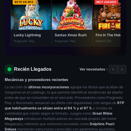
BOTE EN RED
MUY JUGADO
Lucky Lightning
Santas Xmas Rush
Fire In The Hole
Pragmatic Play
Pragmatic Play
Nolimit City
‹
›
Recién Llegados
Ver novedades
Mecánicas y proveedores recientes
La sección de
últimas incorporaciones
agrupa los títulos que acaban de
integrarse en el catálogo, lo que permite identificar tendencias de diseño
antes de que se consoliden en el mercado. Proveedores como Pragmatic
Play y Novomatic renuevan su oferta con regularidad, con rangos de
RTP
que habitualmente se sitúan entre el 94 % y el 97 %
y niveles de
volatilidad que varían según el formato. Juegos como
Great Rhino
Megaways
introducen multiplicadores en cascada propios del motor
Megaways, mientras que versiones revisadas como
Dolphins Pearl
Deluxe
mantienen estructuras conocidas con parámetros ajustados.