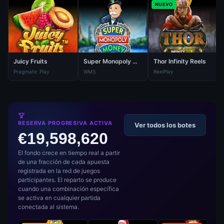
NUEVO
Juicy Fruits
Super Monopoly Money
Thor Infinity Reels
Pragmatic Play
WMS
ReelPlay
RESERVA PROGRESIVA ACTIVA
Ver todos los botes
€19,598,620
El fondo crece en tiempo real a partir
de una fracción de cada apuesta
registrada en la red de juegos
participantes. El reparto se produce
cuando una combinación específica
se activa en cualquier partida
conectada al sistema.