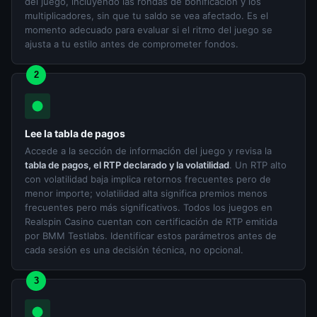
del juego, incluyendo las rondas de bonificación y los
multiplicadores, sin que tu saldo se vea afectado. Es el
momento adecuado para evaluar si el ritmo del juego se
ajusta a tu estilo antes de comprometer fondos.
2
Lee la tabla de pagos
Accede a la sección de información del juego y revisa la
tabla de pagos, el RTP declarado y la volatilidad
. Un RTP alto
con volatilidad baja implica retornos frecuentes pero de
menor importe; volatilidad alta significa premios menos
frecuentes pero más significativos. Todos los juegos en
Realspin Casino cuentan con certificación de RTP emitida
por BMM Testlabs. Identificar estos parámetros antes de
cada sesión es una decisión técnica, no opcional.
3