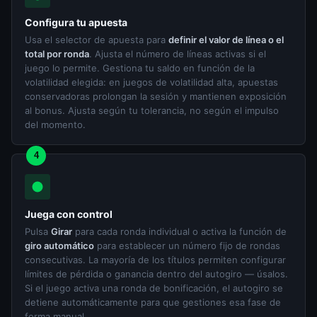
Configura tu apuesta
Usa el selector de apuesta para
definir el valor de línea o el
total por ronda
. Ajusta el número de líneas activas si el
juego lo permite. Gestiona tu saldo en función de la
volatilidad elegida: en juegos de volatilidad alta, apuestas
conservadoras prolongan la sesión y mantienen exposición
al bonus. Ajusta según tu tolerancia, no según el impulso
del momento.
4
Juega con control
Pulsa
Girar
para cada ronda individual o activa la función de
giro automático
para establecer un número fijo de rondas
consecutivas. La mayoría de los títulos permiten configurar
límites de pérdida o ganancia dentro del autogiro — úsalos.
Si el juego activa una ronda de bonificación, el autogiro se
detiene automáticamente para que gestiones esa fase de
forma manual.