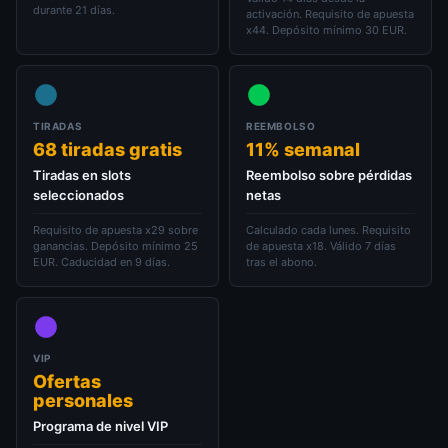
durante 21 días.
activación. Requisito de apuesta
x44. Depósito mínimo 30 EUR.
TIRADAS
REEMBOLSO
68 tiradas gratis
11% semanal
Tiradas en slots
Reembolso sobre pérdidas
seleccionados
netas
Requisito de apuesta x29 sobre
Calculado cada lunes. Requisito
ganancias. Depósito mínimo 25
de apuesta x18. Válido 7 días
EUR. Caducidad en 9 días.
tras el abono.
VIP
Ofertas
personales
Programa de nivel VIP