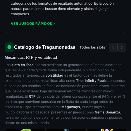
categoría de los formatos de resultado automático. Es la opción
natural para quienes buscan ritmo elevado y ciclos de juego
compactos.
VER JUEGOS RÁPIDOS
‹
›
Catálogo de Tragamonedas
Todos los slots
Mecánicas, RTP y volatilidad
Los
slots en línea
operan mediante un generador de números aleatorios
que resuelve cada giro de forma independiente, sin relación con los
resultados anteriores. La
volatilidad
es el factor que más define la
experiencia: títulos de volatilidad alta como
Thor Infinity Reels
concentran
el peso de los premios en fases de bonificación poco frecuentes, mientras
que los de volatilidad baja distribuyen retornos menores con mayor
regularidad. El
RTP
de los slots de referencia oscila entre el 94 % y el 97 %,
un dato que conviene consultar en la ficha de cada juego antes de
empezar a jugar. Mecánicas como
Megaways
, cluster pays o
multiplicadores en cascada, presentes en juegos como
Gems Bonanza
,
han ampliado considerablemente las combinaciones ganadoras posibles
dentro de una misma ronda.