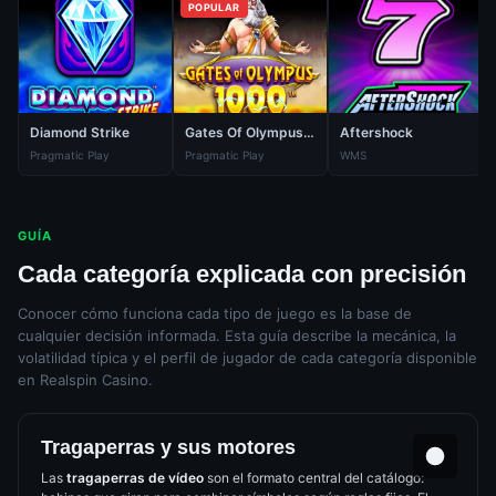
POPULAR
Diamond Strike
Gates Of Olympus 1000
Aftershock
Pragmatic Play
Pragmatic Play
WMS
GUÍA
Cada categoría explicada con precisión
Conocer cómo funciona cada tipo de juego es la base de
cualquier decisión informada. Esta guía describe la mecánica, la
volatilidad típica y el perfil de jugador de cada categoría disponible
en Realspin Casino.
Tragaperras y sus motores
Las
tragaperras de vídeo
son el formato central del catálogo: